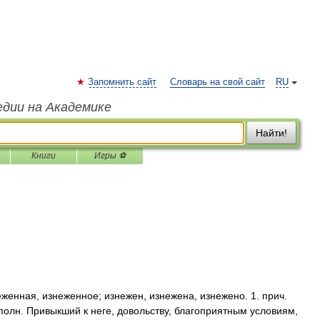
Запомнить сайт
Словарь на свой сайт
RU
едии на Академике
Найти!
Книги
Игры ⚽
ная, изнеженное; изнежен, изнежена, изнежено. 1. прич.
о полн. Привыкший к неге, довольству, благоприятным условиям,