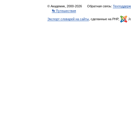
© Академик, 2000-2026
Обратная связь:
Техподдерж
👣 Путешествия
Экспорт словарей на сайты
, сделанные на PHP,
Jo